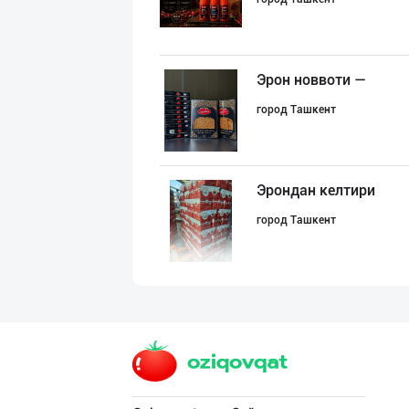
Эрон новвоти —
город Ташкент
Эрондан келтири
город Ташкент
Хоразм, Ангрен,
город Ташкент