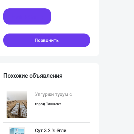
Написать
Позвонить
Похожие объявления
Улгуржи тухум с
город Ташкент
Сут 3.2 % ёғли