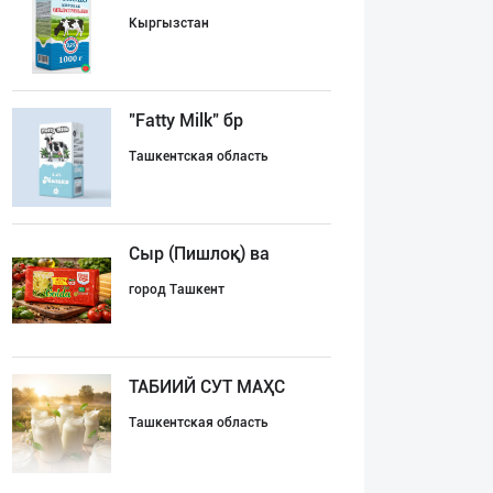
Кыргызстан
"Fatty Milk" бр
Ташкентская область
Сыр (Пишлоқ) ва
город Ташкент
ТАБИИЙ СУТ МАҲС
Ташкентская область