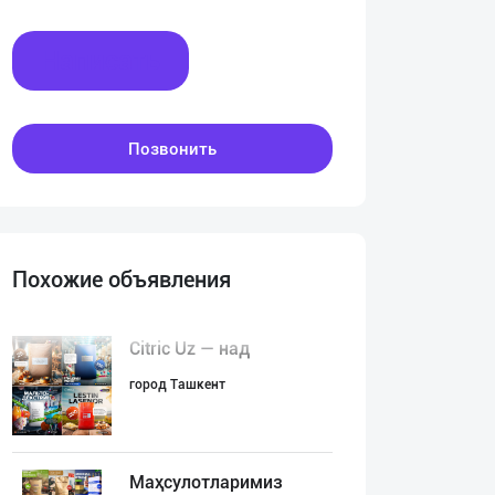
Написать
Позвонить
Похожие объявления
Citric Uz — над
город Ташкент
Маҳсулотларимиз