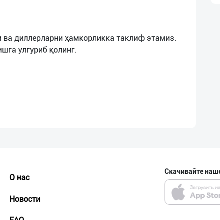
 ва диллерларни ҳамкорликка таклиф этамиз.
Скачивайте наш
О нас
Новости