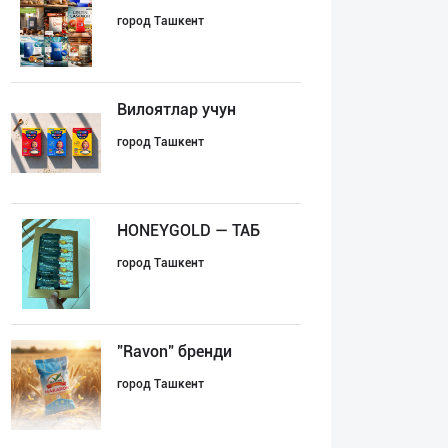
город Ташкент
Вилоятлар учун
город Ташкент
HONEYGOLD — ТАБ
город Ташкент
"Ravon" бренди
город Ташкент