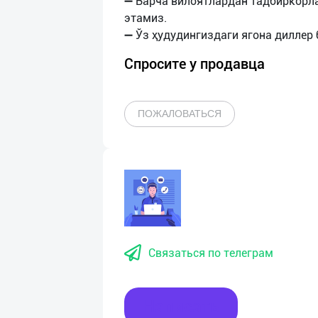
➖ Барча вилоятлардан тадбиркорл
этамиз.
Спросите у продавца
ПОЖАЛОВАТЬСЯ
Связаться по телеграм
Написать