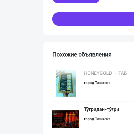
Похожие объявления
HONEYGOLD — ТАБ
город Ташкент
Тўғридан-тўғри
город Ташкент