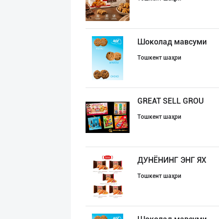
Шоколад мавсуми
Тошкент шаҳри
GREAT SELL GROU
Тошкент шаҳри
ДУНЁНИНГ ЭНГ ЯХ
Тошкент шаҳри