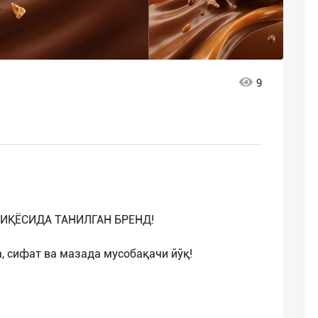
9
ИҚЁСИДА ТАНИЛГАН БРЕНД!
, сифат ва мазада мусобақачи йўқ!