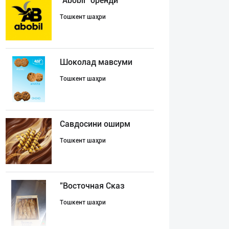
"Abobil" бренди
Тошкент шаҳри
Шоколад мавсуми
Тошкент шаҳри
Савдосини оширм
Тошкент шаҳри
"Восточная Сказ
Тошкент шаҳри