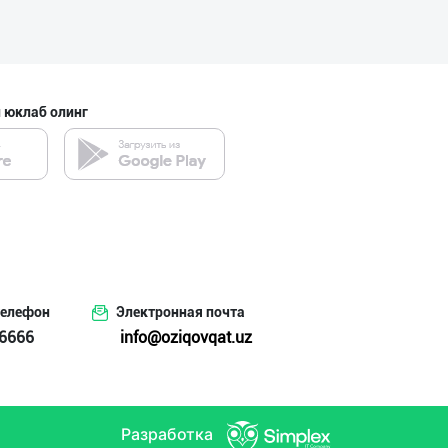
 юклаб олинг
телефон
Электронная почта
6666
info@oziqovqat.uz
Разработка