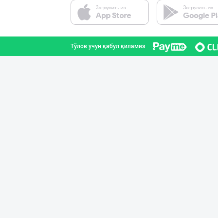
Тўлов учун қабул қиламиз